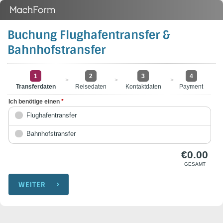
Buchung Flughafentransfer &
Bahnhofstransfer
1
2
3
4
>
>
>
Transferdaten
Reisedaten
Kontaktdaten
Payment
Ich benötige einen
*
Flughafentransfer
Bahnhofstransfer
€
0.00
GESAMT